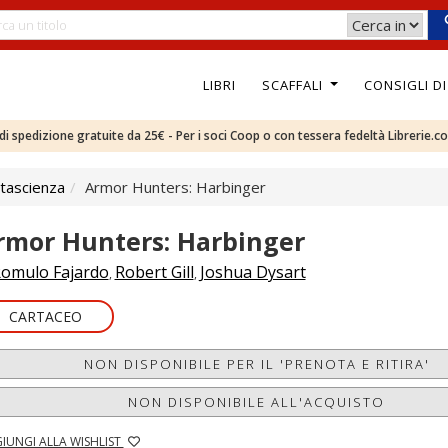
LIBRI
SCAFFALI
CONSIGLI D
e di spedizione gratuite da 25€ - Per i soci Coop o con tessera fedeltà Librerie.c
tascienza
Armor Hunters: Harbinger
rmor Hunters: Harbinger
omulo Fajardo
Robert Gill
Joshua Dysart
,
,
CARTACEO
NON DISPONIBILE PER IL 'PRENOTA E RITIRA'
NON DISPONIBILE ALL'ACQUISTO
IUNGI ALLA WISHLIST