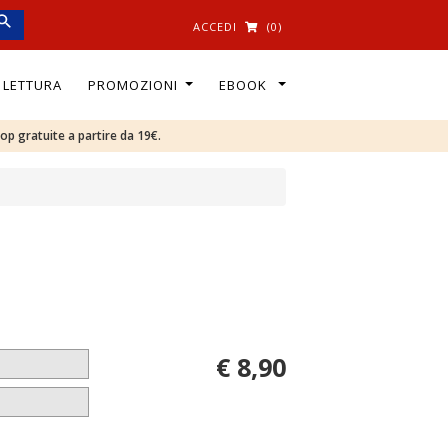
ACCEDI
(0)
I LETTURA
PROMOZIONI
EBOOK
oop gratuite a partire da 19€.
€ 8,90