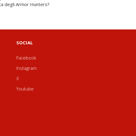
ta degli Armor Hunters?
SOCIAL
Facebook
Instagram
X
Youtube