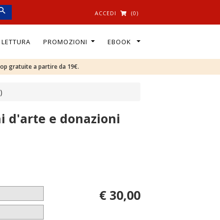
ACCEDI
(0)
I LETTURA
PROMOZIONI
EBOOK
oop gratuite a partire da 19€.
)
i d'arte e donazioni
€ 30,00