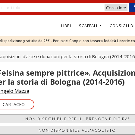
LIBRI
SCAFFALI
CONSIGLI D
e di spedizione gratuite da 25€ - Per i soci Coop o con tessera fedeltà Librerie.c
Acquisizioni d'arte e donazioni per la storia di Bologna (2014-2016
Felsina sempre pittrice». Acquisizion
er la storia di Bologna (2014-2016)
ngelo Mazza
CARTACEO
NON DISPONIBILE PER IL 'PRENOTA E RITIRA'
NON DISPONIBILE ALL'ACQUISTO