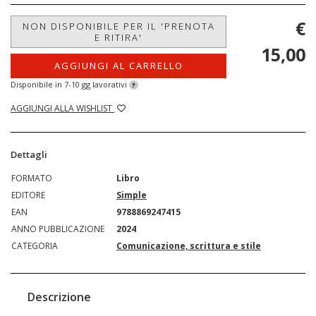
€
NON DISPONIBILE PER IL 'PRENOTA
E RITIRA'
15,00
AGGIUNGI AL CARRELLO
Disponibile in 7-10 gg lavorativi
?
AGGIUNGI ALLA WISHLIST
Dettagli
FORMATO
Libro
EDITORE
Simple
EAN
9788869247415
ANNO PUBBLICAZIONE
2024
CATEGORIA
Comunicazione, scrittura e stile
Descrizione