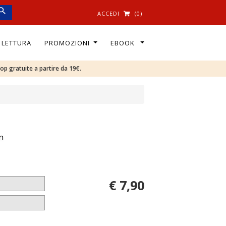
ACCEDI
(0)
I LETTURA
PROMOZIONI
EBOOK
oop gratuite a partire da 19€.
n
€ 7,90