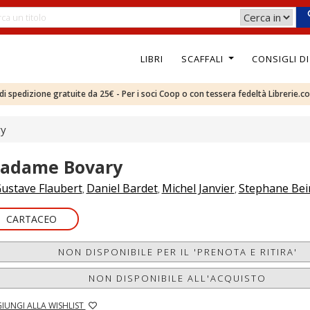
LIBRI
SCAFFALI
CONSIGLI D
e di spedizione gratuite da 25€ - Per i soci Coop o con tessera fedeltà Librerie.c
ry
adame Bovary
ustave Flaubert
Daniel Bardet
Michel Janvier
Stephane Bei
,
,
,
CARTACEO
NON DISPONIBILE PER IL 'PRENOTA E RITIRA'
NON DISPONIBILE ALL'ACQUISTO
IUNGI ALLA WISHLIST