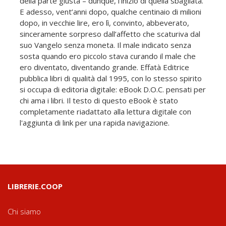
della parte giusta – dunque, l’inizio di quella sbagliata.
E adesso, vent’anni dopo, qualche centinaio di milioni
dopo, in vecchie lire, ero lì, convinto, abbeverato,
sinceramente sorpreso dall’affetto che scaturiva dal
suo Vangelo senza moneta. Il male indicato senza
sosta quando ero piccolo stava curando il male che
ero diventato, diventando grande. Effatà Editrice
pubblica libri di qualità dal 1995, con lo stesso spirito
si occupa di editoria digitale: eBook D.O.C. pensati per
chi ama i libri. Il testo di questo eBook è stato
completamente riadattato alla lettura digitale con
l'aggiunta di link per una rapida navigazione.
LIBRERIE.COOP
Chi siamo