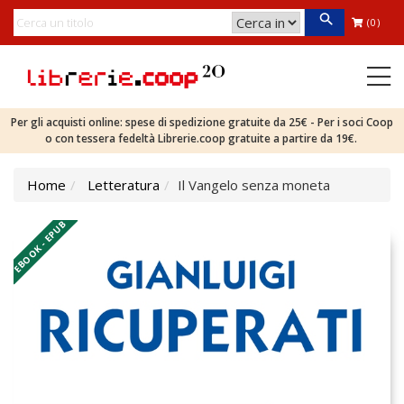
(0)
Per gli acquisti online: spese di spedizione gratuite da 25€ - Per i soci Coop
o con tessera fedeltà Librerie.coop gratuite a partire da 19€.
Home
Letteratura
Il Vangelo senza moneta
EBOOK - EPUB