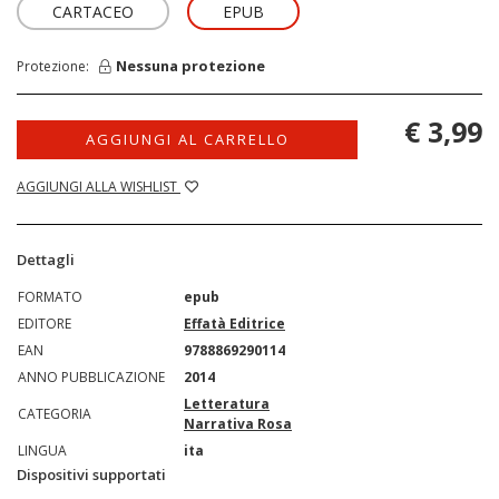
CARTACEO
EPUB
Nessuna protezione
Protezione:
€ 3,99
AGGIUNGI AL CARRELLO
AGGIUNGI ALLA WISHLIST
Dettagli
FORMATO
epub
EDITORE
Effatà Editrice
EAN
9788869290114
ANNO PUBBLICAZIONE
2014
Letteratura
CATEGORIA
Narrativa Rosa
LINGUA
ita
Dispositivi supportati