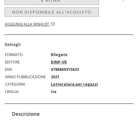
E RITIRA'
NON DISPONIBILE ALL'ACQUISTO
AGGIUNGI ALLA WISHLIST
Dettagli
FORMATO
Rilegato
EDITORE
DINP-VR
EAN
9788869315633
ANNO PUBBLICAZIONE
2021
CATEGORIA
Letteratura per ragazzi
LINGUA
ita
Descrizione