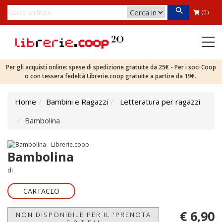
(0)
Per gli acquisti online: spese di spedizione gratuite da 25€ - Per i soci Coop
o con tessera fedeltà Librerie.coop gratuite a partire da 19€.
Home
Bambini e Ragazzi
Letteratura per ragazzi
Bambolina
Bambolina
di
CARTACEO
€ 6,90
NON DISPONIBILE PER IL 'PRENOTA