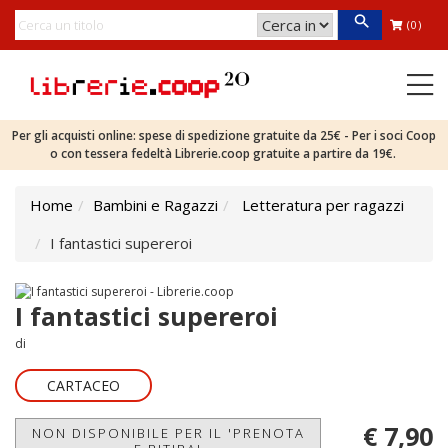
(0)
Per gli acquisti online: spese di spedizione gratuite da 25€ - Per i soci Coop
o con tessera fedeltà Librerie.coop gratuite a partire da 19€.
Home
Bambini e Ragazzi
Letteratura per ragazzi
I fantastici supereroi
I fantastici supereroi
di
CARTACEO
€ 7,90
NON DISPONIBILE PER IL 'PRENOTA