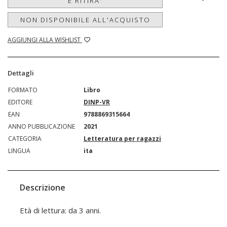
E RITIRA'
NON DISPONIBILE ALL'ACQUISTO
AGGIUNGI ALLA WISHLIST
Dettagli
FORMATO
Libro
EDITORE
DINP-VR
EAN
9788869315664
ANNO PUBBLICAZIONE
2021
CATEGORIA
Letteratura per ragazzi
LINGUA
ita
Descrizione
Età di lettura: da 3 anni.