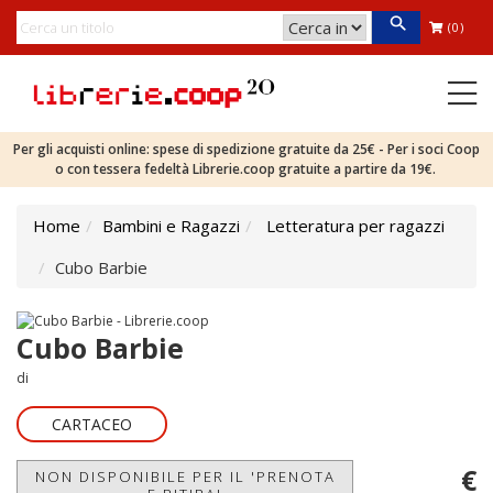
(0)
Per gli acquisti online: spese di spedizione gratuite da 25€ - Per i soci Coop
o con tessera fedeltà Librerie.coop gratuite a partire da 19€.
Home
Bambini e Ragazzi
Letteratura per ragazzi
Cubo Barbie
Cubo Barbie
di
CARTACEO
€
NON DISPONIBILE PER IL 'PRENOTA