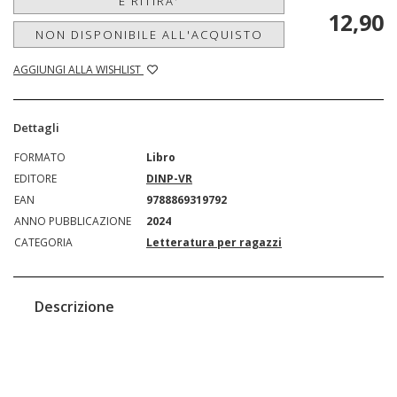
E RITIRA'
12,90
NON DISPONIBILE ALL'ACQUISTO
AGGIUNGI ALLA WISHLIST
Dettagli
FORMATO
Libro
EDITORE
DINP-VR
EAN
9788869319792
ANNO PUBBLICAZIONE
2024
CATEGORIA
Letteratura per ragazzi
Descrizione