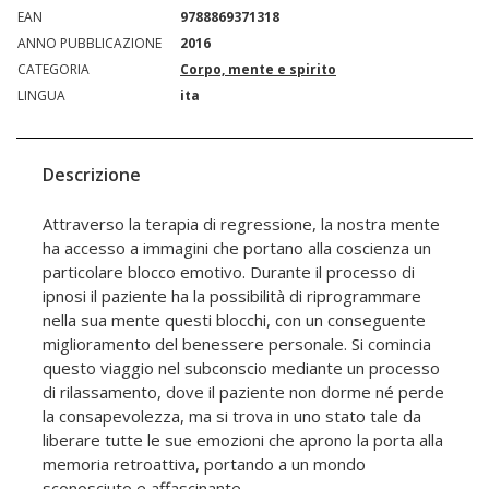
EAN
9788869371318
ANNO PUBBLICAZIONE
2016
CATEGORIA
Corpo, mente e spirito
LINGUA
ita
Descrizione
Attraverso la terapia di regressione, la nostra mente
ha accesso a immagini che portano alla coscienza un
particolare blocco emotivo. Durante il processo di
ipnosi il paziente ha la possibilità di riprogrammare
nella sua mente questi blocchi, con un conseguente
miglioramento del benessere personale. Si comincia
questo viaggio nel subconscio mediante un processo
di rilassamento, dove il paziente non dorme né perde
la consapevolezza, ma si trova in uno stato tale da
liberare tutte le sue emozioni che aprono la porta alla
memoria retroattiva, portando a un mondo
sconosciuto e affascinante.