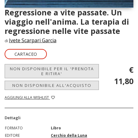
Regressione a vite passate. Un
viaggio nell'anima. La terapia di
regressione nelle vite passate
Ivete Scarpari Garcia
di
CARTACEO
€
NON DISPONIBILE PER IL 'PRENOTA
E RITIRA'
11,80
NON DISPONIBILE ALL'ACQUISTO
AGGIUNGI ALLA WISHLIST
Dettagli
FORMATO
Libro
EDITORE
Cerchio della Luna