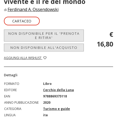
vivente e il re del mondo
Ferdinand A. Ossendowski
di
CARTACEO
€
NON DISPONIBILE PER IL 'PRENOTA
E RITIRA'
16,80
NON DISPONIBILE ALL'ACQUISTO
AGGIUNGI ALLA WISHLIST
Dettagli
FORMATO
Libro
EDITORE
Cerchio della Luna
EAN
9788869375118
ANNO PUBBLICAZIONE
2020
CATEGORIA
Turismo e guide
LINGUA
ita