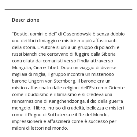
Descrizione
"Bestie, uomini e dei" di Ossendowski è senza dubbio
uno dei libri di viaggio e misticismo più affascinanti
della storia. L'Autore si unì a un gruppo di polacchi e
russi bianchi che cercavano di fuggire dalla Siberia
controllata dai comunisti verso l'India attraverso
Mongolia, Cina e Tibet. Dopo un viaggio di diverse
migliaia di miglia, il gruppo incontra un misterioso
barone Ungern von Sternberg. Il barone era un
mistico affascinato dalle religioni dell'Estremo Oriente
come il buddismo e il lamaismo e si credeva una
reincarnazione di Kangchendzönga, il dio della guerra
mongolo. Il libro, intriso di crudeltà, bellezza e misteri
come il Regno di Sottoterra e il Re del Mondo,
impressionerà e affascinerà come è successo per
milioni di lettori nel mondo.