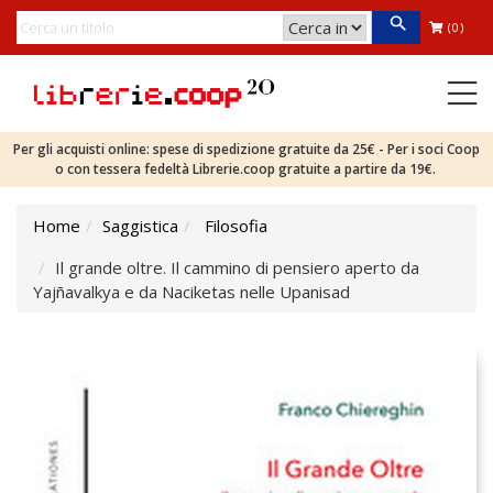
(0)
Per gli acquisti online: spese di spedizione gratuite da 25€ - Per i soci Coop
o con tessera fedeltà Librerie.coop gratuite a partire da 19€.
Home
Saggistica
Filosofia
Il grande oltre. Il cammino di pensiero aperto da
Yajñavalkya e da Naciketas nelle Upanisad