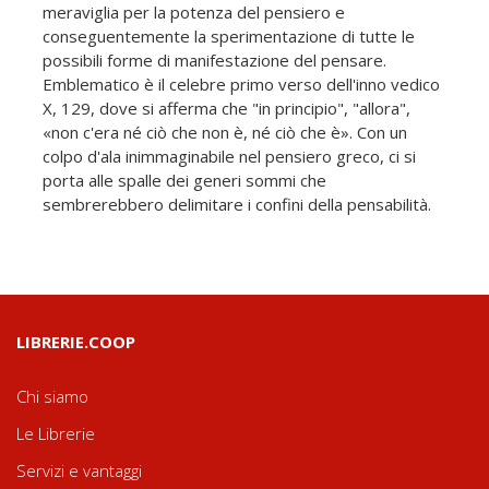
meraviglia per la potenza del pensiero e
conseguentemente la sperimentazione di tutte le
possibili forme di manifestazione del pensare.
Emblematico è il celebre primo verso dell'inno vedico
X, 129, dove si afferma che "in principio", "allora",
«non c'era né ciò che non è, né ciò che è». Con un
colpo d'ala inimmaginabile nel pensiero greco, ci si
porta alle spalle dei generi sommi che
sembrerebbero delimitare i confini della pensabilità.
LIBRERIE.COOP
Chi siamo
Le Librerie
Servizi e vantaggi