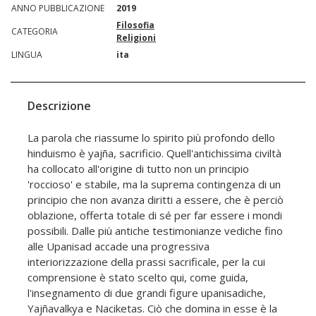
ANNO PUBBLICAZIONE
2019
Filosofia
CATEGORIA
Religioni
LINGUA
ita
Descrizione
La parola che riassume lo spirito più profondo dello
hinduismo è yajña, sacrificio. Quell'antichissima civiltà
ha collocato all'origine di tutto non un principio
'roccioso' e stabile, ma la suprema contingenza di un
principio che non avanza diritti a essere, che è perciò
oblazione, offerta totale di sé per far essere i mondi
possibili. Dalle più antiche testimonianze vediche fino
alle Upanisad accade una progressiva
interiorizzazione della prassi sacrificale, per la cui
comprensione è stato scelto qui, come guida,
l'insegnamento di due grandi figure upanisadiche,
Yajñavalkya e Naciketas. Ciò che domina in esse è la