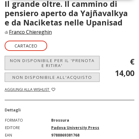
Il grande oltre. Il cammino di
pensiero aperto da Yajñavalkya
e da Naciketas nelle Upanisad
Franco Chiereghin
di
CARTACEO
€
NON DISPONIBILE PER IL 'PRENOTA
E RITIRA'
14,00
NON DISPONIBILE ALL'ACQUISTO
AGGIUNGI ALLA WISHLIST
Dettagli
FORMATO
Brossura
EDITORE
Padova University Press
EAN
9788869381768