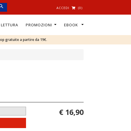
ACCEDI
(0)
I LETTURA
PROMOZIONI
EBOOK
oop gratuite a partire da 19€.
€ 16,90