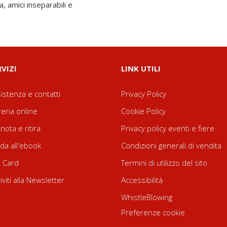
, amici inseparabili e
RVIZI
LINK UTILI
istenza e contatti
Privacy Policy
reria online
Cookie Policy
nota e ritira
Privacy policy eventi e fiere
da all'ebook
Condizioni generali di vendita
t Card
Termini di utilizzo del sito
riviti alla Newsletter
Accessibilità
WhistleBlowing
Preferenze cookie