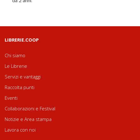
da 2 anni.
LIBRERIE.COOP
Chi siamo
Le Librerie
Servizi e vantaggi
Raccolta punti
Eventi
Collaborazioni e Festival
Notizie e Area stampa
Lavora con noi