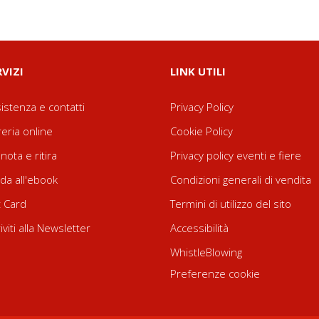
RVIZI
LINK UTILI
istenza e contatti
Privacy Policy
reria online
Cookie Policy
nota e ritira
Privacy policy eventi e fiere
da all'ebook
Condizioni generali di vendita
t Card
Termini di utilizzo del sito
riviti alla Newsletter
Accessibilità
WhistleBlowing
Preferenze cookie