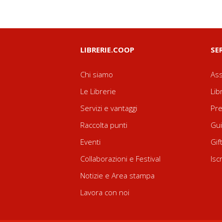
LIBRERIE.COOP
SE
Chi siamo
Ass
Le Librerie
Lib
Servizi e vantaggi
Pre
Raccolta punti
Gui
Eventi
Gif
Collaborazioni e Festival
Isc
Notizie e Area stampa
Lavora con noi