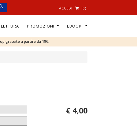
ACCEDI
(0)
I LETTURA
PROMOZIONI
EBOOK
oop gratuite a partire da 19€.
€ 4,00