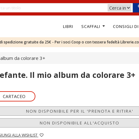
LIBRI
SCAFFALI
CONSIGLI D
e di spedizione gratuite da 25€ - Per i soci Coop o con tessera fedeltà Librerie.c
o album da colorare 3+
lefante. Il mio album da colorare 3+
CARTACEO
NON DISPONIBILE PER IL 'PRENOTA E RITIRA'
NON DISPONIBILE ALL'ACQUISTO
IUNGI ALLA WISHLIST