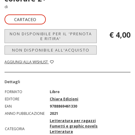
di
CARTACEO
€ 4,00
NON DISPONIBILE PER IL 'PRENOTA
E RITIRA'
NON DISPONIBILE ALL'ACQUISTO
AGGIUNGI ALLA WISHLIST
Dettagli
FORMATO
Libro
EDITORE
Chiara Edizioni
EAN
9788869461330
ANNO PUBBLICAZIONE
2021
Letteratura per ragazzi
Fumetti e graphic novels
CATEGORIA
Letteratura