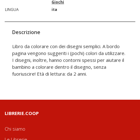
Giochi
LINGUA
ita
Descrizione
Libro da colorare con dei disegni semplici. A bordo
pagina vengono suggeriti i (pochi) colori da utilizzare.
I disegni, inoltre, hanno contorni spessi per aiutare il
bambino a colorare dentro il disegno, senza
fuoriuscire! Età di lettura: da 2 anni.
LIBRERIE.COOP
Chi siamo
Le Librerie