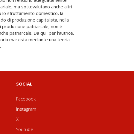
.
SOCIAL
Facebook
Instagram
X
Youtube