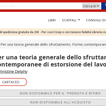
LIBRI
SCAFFALI
CONSIGLI D
e di spedizione gratuite da 25€ - Per i soci Coop o con tessera fedeltà Librerie.c
Per una teoria generale dello sfruttamento. Forme contemporane
er una teoria generale dello sfrutt
ontemporanee di estorsione del lav
hristine Delphy
CARTACEO
NON DISPONIBILE PER IL 'PRENOTA E RITIRA'
NON DISPONIBILE ALL'ACQUISTO