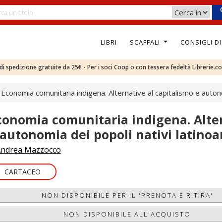
LIBRI
SCAFFALI
CONSIGLI D
e di spedizione gratuite da 25€ - Per i soci Coop o con tessera fedeltà Librerie.c
Economia comunitaria indigena. Alternative al capitalismo e autono
conomia comunitaria indigena. Alter
 autonomia dei popoli nativi latino
ndrea Mazzocco
CARTACEO
NON DISPONIBILE PER IL 'PRENOTA E RITIRA'
NON DISPONIBILE ALL'ACQUISTO