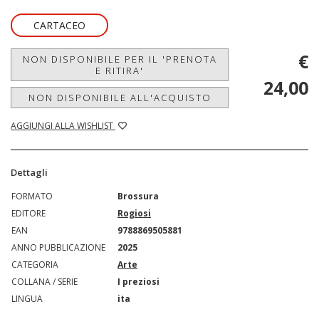
CARTACEO
€
NON DISPONIBILE PER IL 'PRENOTA
E RITIRA'
24,00
NON DISPONIBILE ALL'ACQUISTO
AGGIUNGI ALLA WISHLIST
Dettagli
FORMATO
Brossura
EDITORE
Rogiosi
EAN
9788869505881
ANNO PUBBLICAZIONE
2025
CATEGORIA
Arte
COLLANA / SERIE
I preziosi
LINGUA
ita