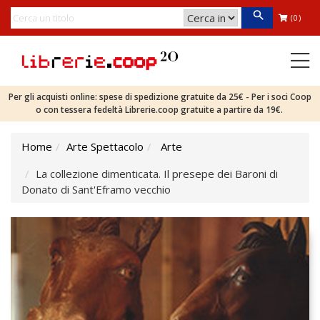
(0)
Per gli acquisti online: spese di spedizione gratuite da 25€ - Per i soci Coop
o con tessera fedeltà Librerie.coop gratuite a partire da 19€.
Home
Arte Spettacolo
Arte
La collezione dimenticata. Il presepe dei Baroni di
Donato di Sant'Eframo vecchio