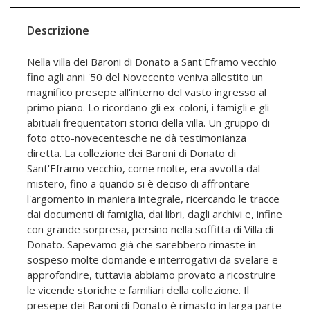
Descrizione
Nella villa dei Baroni di Donato a Sant'Eframo vecchio
fino agli anni '50 del Novecento veniva allestito un
magnifico presepe all'interno del vasto ingresso al
primo piano. Lo ricordano gli ex-coloni, i famigli e gli
abituali frequentatori storici della villa. Un gruppo di
foto otto-novecentesche ne dà testimonianza
diretta. La collezione dei Baroni di Donato di
Sant'Eframo vecchio, come molte, era avvolta dal
mistero, fino a quando si è deciso di affrontare
l'argomento in maniera integrale, ricercando le tracce
dai documenti di famiglia, dai libri, dagli archivi e, infine
con grande sorpresa, persino nella soffitta di Villa di
Donato. Sapevamo già che sarebbero rimaste in
sospeso molte domande e interrogativi da svelare e
approfondire, tuttavia abbiamo provato a ricostruire
le vicende storiche e familiari della collezione. Il
presepe dei Baroni di Donato è rimasto in larga parte