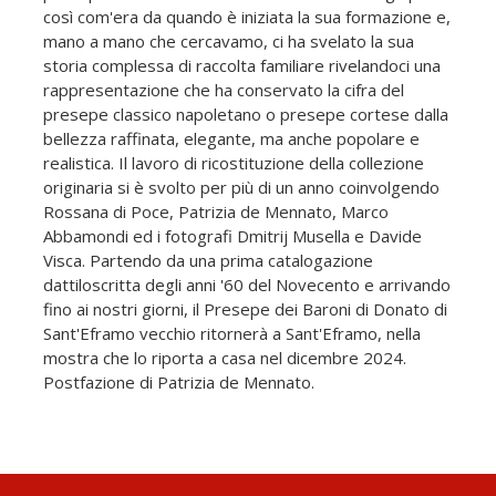
così com'era da quando è iniziata la sua formazione e,
mano a mano che cercavamo, ci ha svelato la sua
storia complessa di raccolta familiare rivelandoci una
rappresentazione che ha conservato la cifra del
presepe classico napoletano o presepe cortese dalla
bellezza raffinata, elegante, ma anche popolare e
realistica. Il lavoro di ricostituzione della collezione
originaria si è svolto per più di un anno coinvolgendo
Rossana di Poce, Patrizia de Mennato, Marco
Abbamondi ed i fotografi Dmitrij Musella e Davide
Visca. Partendo da una prima catalogazione
dattiloscritta degli anni '60 del Novecento e arrivando
fino ai nostri giorni, il Presepe dei Baroni di Donato di
Sant'Eframo vecchio ritornerà a Sant'Eframo, nella
mostra che lo riporta a casa nel dicembre 2024.
Postfazione di Patrizia de Mennato.