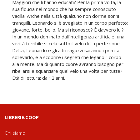
Maggiori che li hanno educati? Per la prima volta, la
sua fiducia nel mondo che ha sempre conosciuto
vacilla. Anche nella Città qualcuno non dorme sonni
tranquilli. Leonardo si è svegliato in un corpo perfetto:
giovane, forte, bello. Ma si riconosce? È davvero lui?
In un mondo dominato dall'intelligenza artificiale, una
verità terribile si cela sotto il velo della perfezione.
Delta, Leonardo e gli altri ragazzi saranno i primi a
sollevarlo, e a scoprire i segreti che legano il corpo
alla mente. Ma di quanto cuore avranno bisogno per
ribellarsi e squarciare quel velo una volta per tutte?
Età di lettura: da 12 anni.
LIBRERIE.COOP
Chi siamo