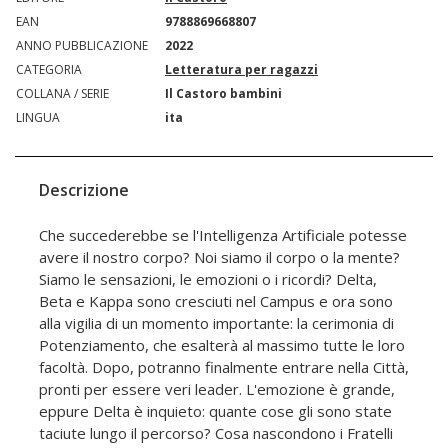
EAN
9788869668807
ANNO PUBBLICAZIONE
2022
CATEGORIA
Letteratura per ragazzi
COLLANA / SERIE
Il Castoro bambini
LINGUA
ita
Descrizione
Che succederebbe se l'Intelligenza Artificiale potesse
avere il nostro corpo? Noi siamo il corpo o la mente?
Siamo le sensazioni, le emozioni o i ricordi? Delta,
Beta e Kappa sono cresciuti nel Campus e ora sono
alla vigilia di un momento importante: la cerimonia di
Potenziamento, che esalterà al massimo tutte le loro
facoltà. Dopo, potranno finalmente entrare nella Città,
pronti per essere veri leader. L'emozione è grande,
eppure Delta è inquieto: quante cose gli sono state
taciute lungo il percorso? Cosa nascondono i Fratelli