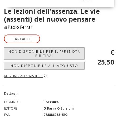
Le lezioni dell'assenza. Le vie
(assenti) del nuovo pensare
Paolo Ferrari
di
CARTACEO
€
NON DISPONIBILE PER IL 'PRENOTA
E RITIRA'
25,50
NON DISPONIBILE ALL'ACQUISTO
AGGIUNGI ALLA WISHLIST
Dettagli
FORMATO
Brossura
EDITORE
O Barra O Edizioni
EAN
9788869681592