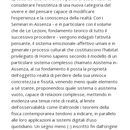
considerare l'esistenza di una nuova categoria del
vivere e del pensare capace di modificare
l'esperienza e la conoscenza della realtà. Con i
Seminari in-Assenza - e in particolare con il volume
che de Le Lezioni, fondamento teorico di tutto il
successivo procedere - vengono indagati l'attività
pensante, il sistema emozionale-affettivo umani e in
generale i processi culturali che costituiscono l'habitat
privilegiato di Homo sapiens secondo il modello di un
particolare sistema complesso chiamato Asistema in-
Assenza, al cui fondamento è posta la proprietà
dell'oggetto-realtà di perdere della sua univoca
concretezza e fissità, venendo meno quale elemento
a sé stante, proponendosi quale sistema o asistema
vuoto, capace di relazioni complesse, mettendo in
evidenza una tenue rete di realtà, al limite
dell'osservabilità: come d'altronde i teoremi della
fisica contemporanea tendono a indicare, in parallelo
alle loro applicazioni ai sistemi digitali d'uso
quotidiano. Un segno meno (-) inscritto fin dall'origine