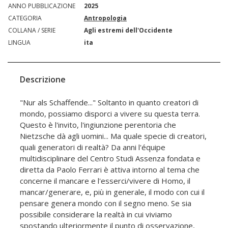
ANNO PUBBLICAZIONE
2025
CATEGORIA
Antropologia
COLLANA / SERIE
Agli estremi dell'Occidente
LINGUA
ita
Descrizione
"Nur als Schaffende..." Soltanto in quanto creatori di
mondo, possiamo disporci a vivere su questa terra.
Questo è l'invito, l'ingiunzione perentoria che
Nietzsche dà agli uomini... Ma quale specie di creatori,
quali generatori di realtà? Da anni l'équipe
multidisciplinare del Centro Studi Assenza fondata e
diretta da Paolo Ferrari è attiva intorno al tema che
concerne il mancare e l'esserci/vivere di Homo, il
mancar/generare, e, più in generale, il modo con cui il
pensare genera mondo con il segno meno. Se sia
possibile considerare la realtà in cui viviamo
spostando ulteriormente il punto di osservazione,