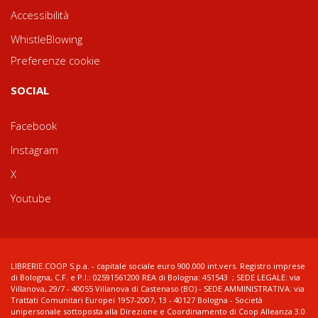
Accessibilità
WhistleBlowing
Preferenze cookie
SOCIAL
Facebook
Instagram
X
Youtube
LIBRERIE.COOP S.p.a. - capitale sociale euro 900.000 int.vers. Registro imprese
di Bologna, C.F. e P.I.: 02591561200 REA di Bologna: 451543 ; SEDE LEGALE: via
Villanova, 29/7 - 40055 Villanova di Castenaso (BO) - SEDE AMMINISTRATIVA: via
Trattati Comunitari Europei 1957-2007, 13 - 40127 Bologna - Società
unipersonale sottoposta alla Direzione e Coordinamento di Coop Alleanza 3.0