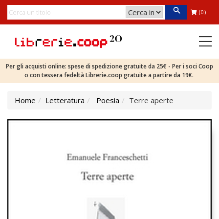
(0)
Per gli acquisti online: spese di spedizione gratuite da 25€ - Per i soci Coop
o con tessera fedeltà Librerie.coop gratuite a partire da 19€.
Home
Letteratura
Poesia
Terre aperte