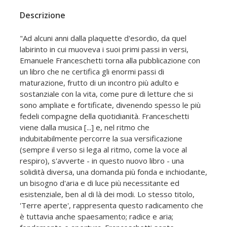
Descrizione
"Ad alcuni anni dalla plaquette d'esordio, da quel
labirinto in cui muoveva i suoi primi passi in versi,
Emanuele Franceschetti torna alla pubblicazione con
un libro che ne certifica gli enormi passi di
maturazione, frutto di un incontro più adulto e
sostanziale con la vita, come pure di letture che si
sono ampliate e fortificate, divenendo spesso le più
fedeli compagne della quotidianità. Franceschetti
viene dalla musica [...] e, nel ritmo che
indubitabilmente percorre la sua versificazione
(sempre il verso si lega al ritmo, come la voce al
respiro), s'avverte - in questo nuovo libro - una
solidità diversa, una domanda più fonda e inchiodante,
un bisogno d'aria e di luce più necessitante ed
esistenziale, ben al di là dei modi. Lo stesso titolo,
'Terre aperte', rappresenta questo radicamento che
è tuttavia anche spaesamento; radice e aria;