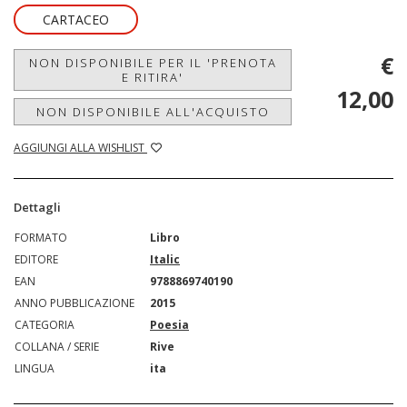
CARTACEO
€
NON DISPONIBILE PER IL 'PRENOTA
E RITIRA'
12,00
NON DISPONIBILE ALL'ACQUISTO
AGGIUNGI ALLA WISHLIST
Dettagli
FORMATO
Libro
EDITORE
Italic
EAN
9788869740190
ANNO PUBBLICAZIONE
2015
CATEGORIA
Poesia
COLLANA / SERIE
Rive
LINGUA
ita