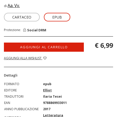
Aa. Vv.
di
CARTACEO
EPUB
Social DRM
Protezione:
€ 6,99
AGGIUNGI AL CARRELLO
AGGIUNGI ALLA WISHLIST
Dettagli
FORMATO
epub
EDITORE
Elliot
TRADUTTORI
Ilaria Tesei
EAN
9788869933011
ANNO PUBBLICAZIONE
2017
Letteratura