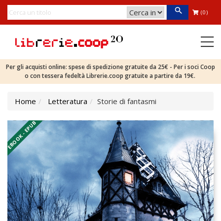
(0)
Per gli acquisti online: spese di spedizione gratuite da 25€ - Per i soci Coop
o con tessera fedeltà Librerie.coop gratuite a partire da 19€.
Home
Letteratura
Storie di fantasmi
EBOOK - EPUB