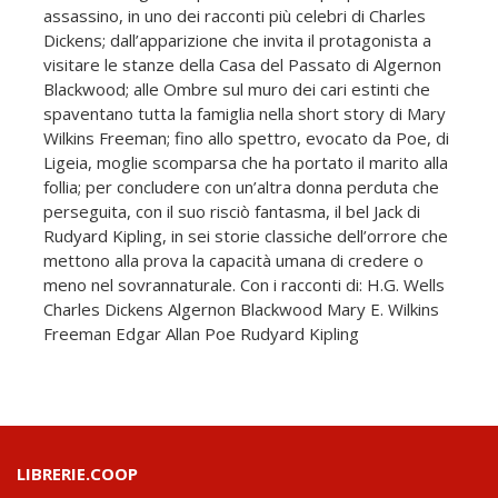
assassino, in uno dei racconti più celebri di Charles
Dickens; dall’apparizione che invita il protagonista a
visitare le stanze della Casa del Passato di Algernon
Blackwood; alle Ombre sul muro dei cari estinti che
spaventano tutta la famiglia nella short story di Mary
Wilkins Freeman; fino allo spettro, evocato da Poe, di
Ligeia, moglie scomparsa che ha portato il marito alla
follia; per concludere con un’altra donna perduta che
perseguita, con il suo risciò fantasma, il bel Jack di
Rudyard Kipling, in sei storie classiche dell’orrore che
mettono alla prova la capacità umana di credere o
meno nel sovrannaturale. Con i racconti di: H.G. Wells
Charles Dickens Algernon Blackwood Mary E. Wilkins
Freeman Edgar Allan Poe Rudyard Kipling
LIBRERIE.COOP