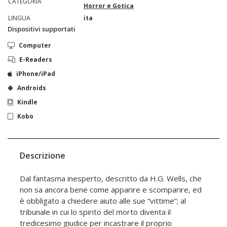
CATEGORIA
Horror e Gotica
LINGUA
ita
Dispositivi supportati
Computer
E-Readers
iPhone/iPad
Androids
Kindle
Kobo
Descrizione
Dal fantasma inesperto, descritto da H.G. Wells, che
non sa ancora bene come apparire e scomparire, ed
è obbligato a chiedere aiuto alle sue “vittime”; al
tribunale in cui lo spirito del morto diventa il
tredicesimo giudice per incastrare il proprio