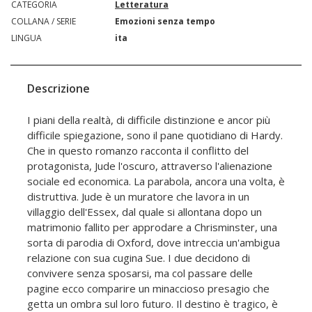
CATEGORIA
Letteratura
COLLANA / SERIE
Emozioni senza tempo
LINGUA
ita
Descrizione
I piani della realtà, di difficile distinzione e ancor più
difficile spiegazione, sono il pane quotidiano di Hardy.
Che in questo romanzo racconta il conflitto del
protagonista, Jude l'oscuro, attraverso l'alienazione
sociale ed economica. La parabola, ancora una volta, è
distruttiva. Jude è un muratore che lavora in un
villaggio dell'Essex, dal quale si allontana dopo un
matrimonio fallito per approdare a Chrisminster, una
sorta di parodia di Oxford, dove intreccia un'ambigua
relazione con sua cugina Sue. I due decidono di
convivere senza sposarsi, ma col passare delle
pagine ecco comparire un minaccioso presagio che
getta un ombra sul loro futuro. Il destino è tragico, è