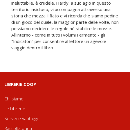
ineluttabile, è crudele. Hardy, a suo agio in questo
territorio insidioso, vi accompagna attraverso una
storia che mozza il fiato e vi ricorda che siamo pedine
di un gioco del quale, la maggior parte delle volte, non
possiamo decidere le regole né stabilire le mosse.
All'interno - come in tutti i volumi Fermento - gli
"Indicatori" per consentire al lettore un agevole
viaggio dentro il libro.
LIBRERIE.COOP
Chi siamo
Le Librerie
Servizi e vantaggi
Raccolta punti