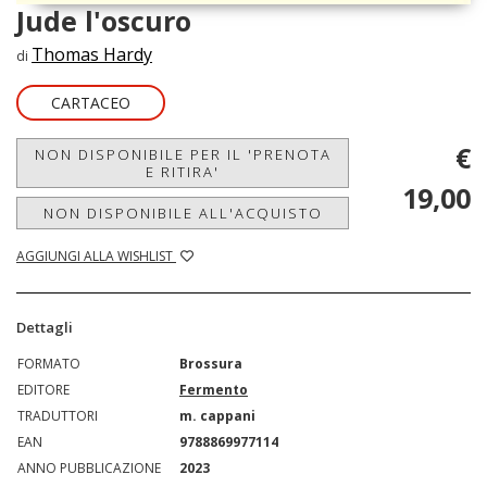
Jude l'oscuro
Thomas Hardy
di
CARTACEO
€
NON DISPONIBILE PER IL 'PRENOTA
E RITIRA'
19,00
NON DISPONIBILE ALL'ACQUISTO
AGGIUNGI ALLA WISHLIST
Dettagli
FORMATO
Brossura
EDITORE
Fermento
TRADUTTORI
m. cappani
EAN
9788869977114
ANNO PUBBLICAZIONE
2023