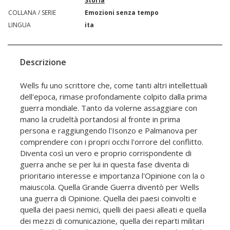
Storia
COLLANA / SERIE
Emozioni senza tempo
LINGUA
ita
Descrizione
Wells fu uno scrittore che, come tanti altri intellettuali
dell'epoca, rimase profondamente colpito dalla prima
guerra mondiale. Tanto da volerne assaggiare con
mano la crudeltà portandosi al fronte in prima
persona e raggiungendo l'Isonzo e Palmanova per
comprendere con i propri occhi l'orrore del conflitto.
Diventa così un vero e proprio corrispondente di
guerra anche se per lui in questa fase diventa di
prioritario interesse e importanza l'Opinione con la o
maiuscola. Quella Grande Guerra diventò per Wells
una guerra di Opinione. Quella dei paesi coinvolti e
quella dei paesi nemici, quelli dei paesi alleati e quella
dei mezzi di comunicazione, quella dei reparti militari