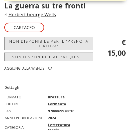
La guerra su tre fronti
Herbert George Wells
di
CARTACEO
€
NON DISPONIBILE PER IL 'PRENOTA
E RITIRA'
15,00
NON DISPONIBILE ALL'ACQUISTO
AGGIUNGI ALLA WISHLIST
Dettagli
FORMATO
Brossura
EDITORE
Fermento
EAN
9788869978616
ANNO PUBBLICAZIONE
2024
Letteratura
CATEGORIA