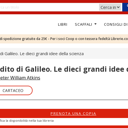
LIBRI
SCAFFALI
CONSIGLI D
e di spedizione gratuite da 25€ - Per i soci Coop o con tessera fedeltà Librerie.c
o di Galileo. Le dieci grandi idee della scienza
 dito di Galileo. Le dieci grandi idee
eter William Atkins
CARTACEO
PRENOTA UNA COPIA
fica la disponibilità nella tua libreria