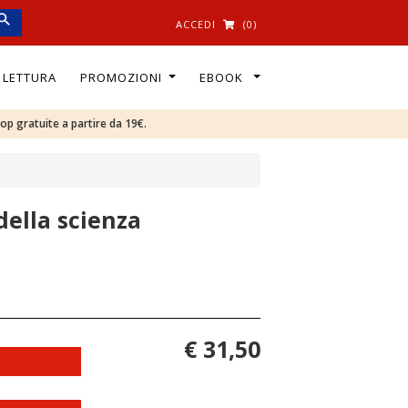
ACCEDI
(0)
I LETTURA
PROMOZIONI
EBOOK
oop gratuite a partire da 19€.
 della scienza
€ 31,50