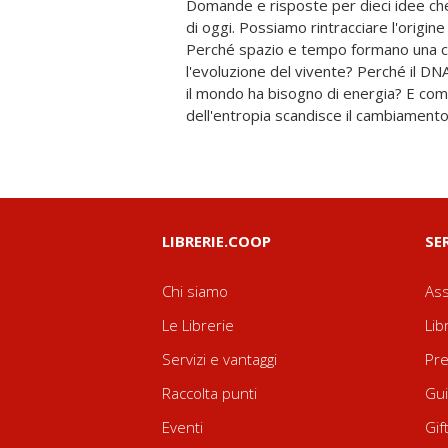
Domande e risposte per dieci idee ch
sono gli atomi e cosa c'è di più piccolo
di oggi. Possiamo rintracciare l'origine
della natura e dell'arte cattura il nostro
Perché spazio e tempo formano una co
sono quegli elusivi quanti alla base 
l'evoluzione del vivente? Perché il D
Siamo sicuri che l'aritmetica non ci in
il mondo ha bisogno di energia? E com
guida chiara e completa all'impresa scientif
dell'entropia scandisce il cambiamento
LIBRERIE.COOP
SE
Chi siamo
Ass
Le Librerie
Lib
Servizi e vantaggi
Pre
Raccolta punti
Gui
Eventi
Gif