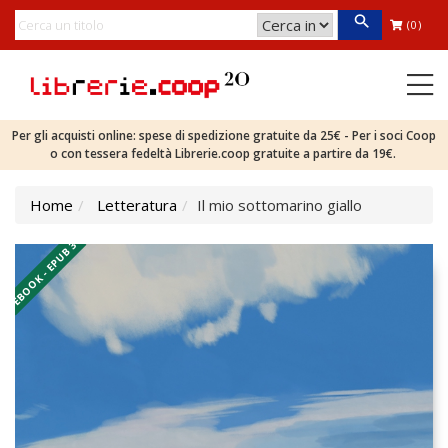
(0)
Per gli acquisti online: spese di spedizione gratuite da 25€ - Per i soci Coop
o con tessera fedeltà Librerie.coop gratuite a partire da 19€.
Home
Letteratura
Il mio sottomarino giallo
EBOOK - EPUB 3