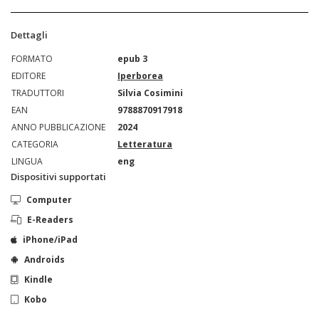
Dettagli
FORMATO
epub 3
EDITORE
Iperborea
TRADUTTORI
Silvia Cosimini
EAN
9788870917918
ANNO PUBBLICAZIONE
2024
CATEGORIA
Letteratura
LINGUA
eng
Dispositivi supportati
Computer
E-Readers
iPhone/iPad
Androids
Kindle
Kobo