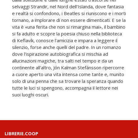
selvaggi Strandir, nel Nord dell'Islanda, dove fantasia
e realtà si confondono, i Beatles si riuniscono e i morti
tornano, a implorare di non essere dimenticati. E se la
vita è «una ferita che non si rimargina mai», il bambino
si fa adulto e scopre la poesia chiuso nella biblioteca
di Keflavík, conosce l'amicizia e impara a leggere il
silenzio, forse anche quelli del padre. In un romanzo
dove l'ispirazione autobiografica si mischia ad
allucinazioni magiche, tra salti nel tempo e da un
continente all'altro, Jón Kalman Stefánsson ripercorre
a cuore aperto una vita intensa come tante e, munito
solo di una penna che sa trovare la speranza quando
tutte le luci si spengono, accompagna il lettore nei
suoi luoghi oscuri.
LIBRERIE.COOP