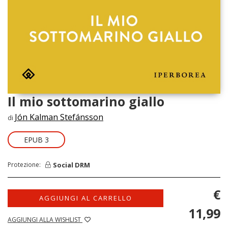
Il mio sottomarino giallo
Jón Kalman Stefánsson
di
EPUB 3
Social DRM
Protezione:
€
AGGIUNGI AL CARRELLO
11,99
AGGIUNGI ALLA WISHLIST