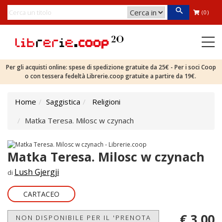
(0)
Per gli acquisti online: spese di spedizione gratuite da 25€ - Per i soci Coop
o con tessera fedeltà Librerie.coop gratuite a partire da 19€.
Home
Saggistica
Religioni
Matka Teresa. Milosc w czynach
Matka Teresa. Milosc w czynach
Lush Gjergji
di
CARTACEO
€ 3,00
NON DISPONIBILE PER IL 'PRENOTA