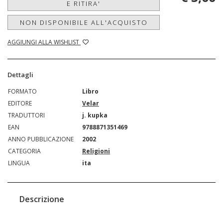
E RITIRA'
NON DISPONIBILE ALL'ACQUISTO
AGGIUNGI ALLA WISHLIST
Dettagli
FORMATO
Libro
EDITORE
Velar
TRADUTTORI
j. kupka
EAN
9788871351469
ANNO PUBBLICAZIONE
2002
CATEGORIA
Religioni
LINGUA
ita
Descrizione