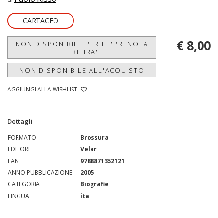
CARTACEO
€ 8,00
NON DISPONIBILE PER IL 'PRENOTA
E RITIRA'
NON DISPONIBILE ALL'ACQUISTO
AGGIUNGI ALLA WISHLIST
Dettagli
FORMATO
Brossura
EDITORE
Velar
EAN
9788871352121
ANNO PUBBLICAZIONE
2005
CATEGORIA
Biografie
LINGUA
ita