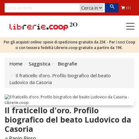
(0)
Per gli acquisti online: spese di spedizione gratuite da 25€ - Per i soci Coop
o con tessera fedeltà Librerie.coop gratuite a partire da 19€.
Home
Saggistica
Biografie
Il fraticello d'oro. Profilo biografico del beato
Ludovico da Casoria
Il fraticello d'oro. Profilo
biografico del beato Ludovico da
Casoria
Paolo Risso
di