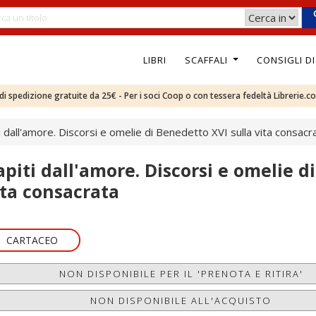
LIBRI
SCAFFALI
CONSIGLI D
e di spedizione gratuite da 25€ - Per i soci Coop o con tessera fedeltà Librerie.c
i dall'amore. Discorsi e omelie di Benedetto XVI sulla vita consacr
apiti dall'amore. Discorsi e omelie d
ita consacrata
CARTACEO
NON DISPONIBILE PER IL 'PRENOTA E RITIRA'
NON DISPONIBILE ALL'ACQUISTO