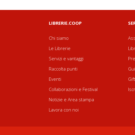
LIBRERIE.COOP
SE
Chi siamo
Ass
Le Librerie
Lib
Servizi e vantaggi
Pre
Raccolta punti
Gui
Eventi
Gif
Collaborazioni e Festival
Isc
Notizie e Area stampa
Lavora con noi