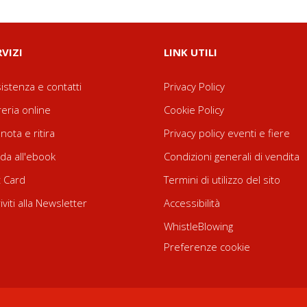
RVIZI
LINK UTILI
istenza e contatti
Privacy Policy
reria online
Cookie Policy
nota e ritira
Privacy policy eventi e fiere
da all'ebook
Condizioni generali di vendita
t Card
Termini di utilizzo del sito
riviti alla Newsletter
Accessibilità
WhistleBlowing
Preferenze cookie