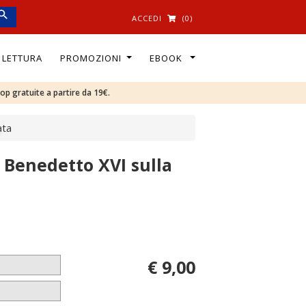
ACCEDI
(0)
I LETTURA
PROMOZIONI
EBOOK
oop gratuite a partire da 19€.
ata
i Benedetto XVI sulla
€ 9,00