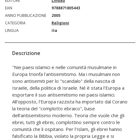
EDITORE
Lindau
EAN
9788871805443
ANNO PUBBLICAZIONE
2005
CATEGORIA
Religioni
LINGUA
ita
Descrizione
"Nei paesi islamici e nelle comunità musulmane in
Europa trionfa l'antisemitismo. Ma i musulmani non
sono antisemiti per lo "scandalo" della nascita di
Israele, della politica di Israele. Né è stata l'Europa a
esportare il suo antisemitismo nei paesi islamici.
All'opposto, l'Europa razzista ha importato dal Corano
la teoria del "complotto ebraico", base
dell'antisemitismo moderno. Teoria che vuole che gli
ebrei, tutti gli ebrei, complottino sempre contro le
comunità che li ospitano. Per l'Islam, gli ebrei hanno
falsificato la Bibbia, violato la propria Legge e si