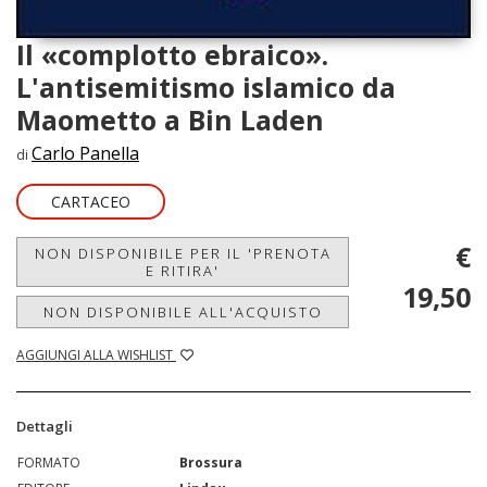
Il «complotto ebraico».
L'antisemitismo islamico da
Maometto a Bin Laden
Carlo Panella
di
CARTACEO
€
NON DISPONIBILE PER IL 'PRENOTA
E RITIRA'
19,50
NON DISPONIBILE ALL'ACQUISTO
AGGIUNGI ALLA WISHLIST
Dettagli
FORMATO
Brossura