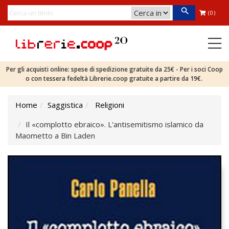
(0)
Per gli acquisti online: spese di spedizione gratuite da 25€ - Per i soci Coop
o con tessera fedeltà Librerie.coop gratuite a partire da 19€.
Home
Saggistica
Religioni
Il «complotto ebraico». L'antisemitismo islamico da
Maometto a Bin Laden