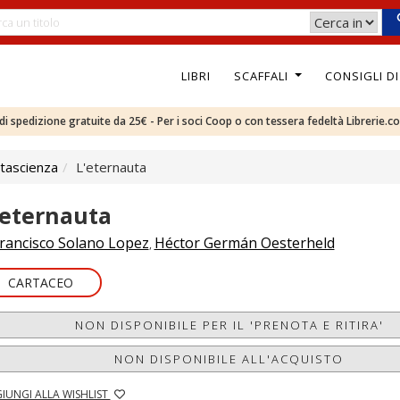
LIBRI
SCAFFALI
CONSIGLI D
e di spedizione gratuite da 25€ - Per i soci Coop o con tessera fedeltà Librerie.c
tascienza
L'eternauta
'eternauta
rancisco Solano Lopez
Héctor Germán Oesterheld
,
CARTACEO
NON DISPONIBILE PER IL 'PRENOTA E RITIRA'
NON DISPONIBILE ALL'ACQUISTO
IUNGI ALLA WISHLIST