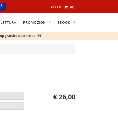
ACCEDI
(0)
I LETTURA
PROMOZIONI
EBOOK
oop gratuite a partire da 19€.
€ 26,00