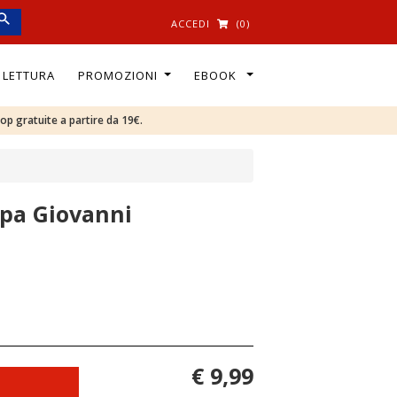
ACCEDI
(0)
I LETTURA
PROMOZIONI
EBOOK
oop gratuite a partire da 19€.
apa Giovanni
€ 9,99