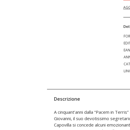
AGG
Det
FO
EDI
EA
ANN
CAT
LIN
Descrizione
A cinquant’anni dalla “Pacem in Terris”
Francesco, di capi di Stato, poeti e scritt
Giovanni, il suo devotissimo segretario
ad Henri Daniel-Rops dell’Accademia di Franc
Capovilla si concede alcuni emozionanti
Arturo Carlo Jemolo, a Carlo Bo, a Indr