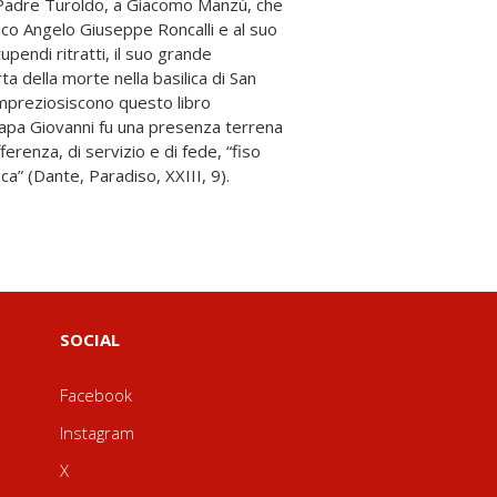
a” (Dante, Paradiso, XXIII, 9).
SOCIAL
Facebook
Instagram
X