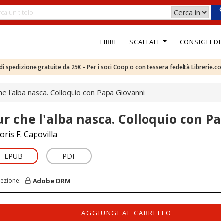
LIBRI
SCAFFALI
CONSIGLI D
e di spedizione gratuite da 25€ - Per i soci Coop o con tessera fedeltà Librerie.c
he l'alba nasca. Colloquio con Papa Giovanni
ur che l'alba nasca. Colloquio con P
oris F. Capovilla
EPUB
PDF
Adobe DRM
tezione:
AGGIUNGI AL CARRELLO