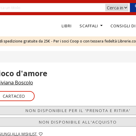
LIBRI
SCAFFALI
CONSIGLI D
e di spedizione gratuite da 25€ - Per i soci Coop o con tessera fedeltà Librerie.c
ioco d'amore
iviana Boscolo
CARTACEO
NON DISPONIBILE PER IL 'PRENOTA E RITIRA'
NON DISPONIBILE ALL'ACQUISTO
IUNGI ALLA WISHLIST