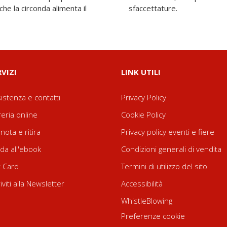
che la circonda alimenta il
sfaccettature.
RVIZI
LINK UTILI
istenza e contatti
Privacy Policy
reria online
Cookie Policy
nota e ritira
Privacy policy eventi e fiere
da all'ebook
Condizioni generali di vendita
t Card
Termini di utilizzo del sito
riviti alla Newsletter
Accessibilità
WhistleBlowing
Preferenze cookie