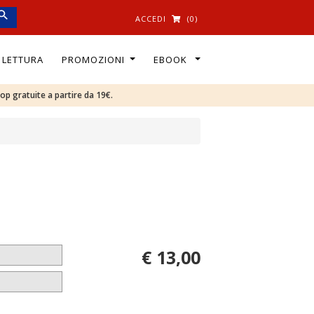
ACCEDI
(0)
I LETTURA
PROMOZIONI
EBOOK
oop gratuite a partire da 19€.
€ 13,00