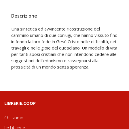
Descrizione
Una sintetica ed avvincente ricostruzione del
cammino umano di due coniugi, che hanno vissuto fino
in fondo la loro fede in Gesù Cristo nelle difficoltà, nei
travagli e nelle gioie del quotidiano. Un modello di vita
per tanti sposi cristiani che non intendono cedere alle
suggestioni dell'edonismo o rassegnarsi alla
prosaicità di un mondo senza speranza.
LIBRERIE.COOP
Chi siamo
Le Librerie