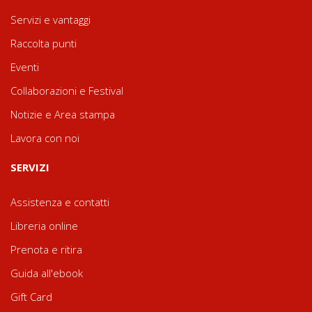
Servizi e vantaggi
Raccolta punti
Eventi
Collaborazioni e Festival
Notizie e Area stampa
Lavora con noi
SERVIZI
Assistenza e contatti
Libreria online
Prenota e ritira
Guida all'ebook
Gift Card