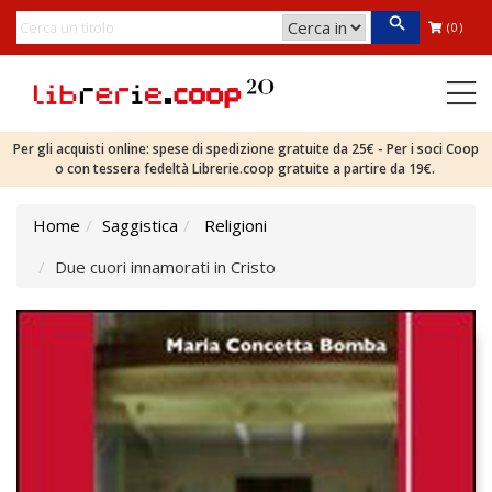
(0)
Per gli acquisti online: spese di spedizione gratuite da 25€ - Per i soci Coop
o con tessera fedeltà Librerie.coop gratuite a partire da 19€.
Home
Saggistica
Religioni
Due cuori innamorati in Cristo