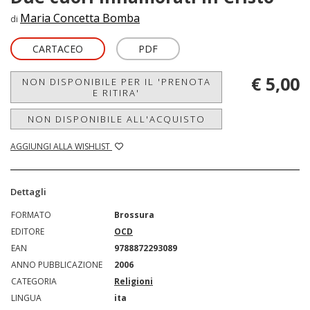
Maria Concetta Bomba
di
CARTACEO
PDF
€ 5,00
NON DISPONIBILE PER IL 'PRENOTA
E RITIRA'
NON DISPONIBILE ALL'ACQUISTO
AGGIUNGI ALLA WISHLIST
Dettagli
FORMATO
Brossura
EDITORE
OCD
EAN
9788872293089
ANNO PUBBLICAZIONE
2006
CATEGORIA
Religioni
LINGUA
ita