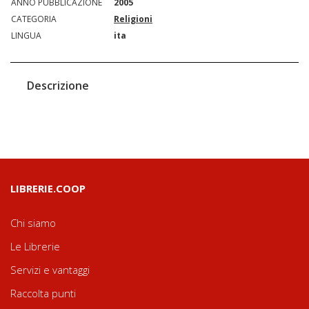
ANNO PUBBLICAZIONE
2005
CATEGORIA
Religioni
LINGUA
ita
Descrizione
LIBRERIE.COOP
Chi siamo
Le Librerie
Servizi e vantaggi
Raccolta punti