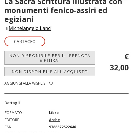
La Sacra Scrittura illustrata con
monumenti fenico-assiri ed
egiziani
Michelangelo Lanci
di
CARTACEO
€
NON DISPONIBILE PER IL 'PRENOTA
E RITIRA'
32,00
NON DISPONIBILE ALL'ACQUISTO
AGGIUNGI ALLA WISHLIST
Dettagli
FORMATO
Libro
EDITORE
Arche
EAN
9788872522646