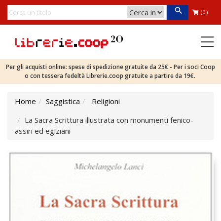
(0)
Per gli acquisti online: spese di spedizione gratuite da 25€ - Per i soci Coop
o con tessera fedeltà Librerie.coop gratuite a partire da 19€.
Home
Saggistica
Religioni
La Sacra Scrittura illustrata con monumenti fenico-
assiri ed egiziani