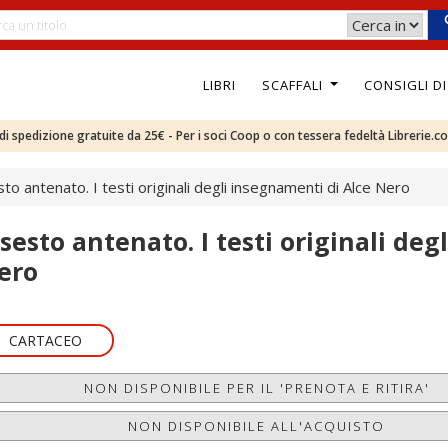
LIBRI
SCAFFALI
CONSIGLI D
e di spedizione gratuite da 25€ - Per i soci Coop o con tessera fedeltà Librerie.c
esto antenato. I testi originali degli insegnamenti di Alce Nero
l sesto antenato. I testi originali de
ero
CARTACEO
NON DISPONIBILE PER IL 'PRENOTA E RITIRA'
NON DISPONIBILE ALL'ACQUISTO