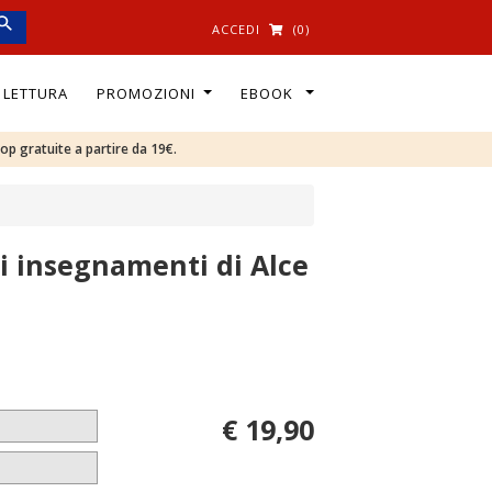
ACCEDI
(0)
I LETTURA
PROMOZIONI
EBOOK
oop gratuite a partire da 19€.
gli insegnamenti di Alce
€ 19,90