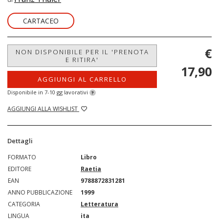
CARTACEO
€
NON DISPONIBILE PER IL 'PRENOTA
E RITIRA'
17,90
AGGIUNGI AL CARRELLO
Disponibile in 7-10 gg lavorativi
?
AGGIUNGI ALLA WISHLIST
Dettagli
FORMATO
Libro
EDITORE
Raetia
EAN
9788872831281
ANNO PUBBLICAZIONE
1999
CATEGORIA
Letteratura
LINGUA
ita