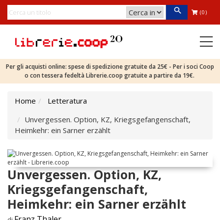
(0)
Per gli acquisti online: spese di spedizione gratuite da 25€ - Per i soci Coop
o con tessera fedeltà Librerie.coop gratuite a partire da 19€.
Home
Letteratura
Unvergessen. Option, KZ, Kriegsgefangenschaft,
Heimkehr: ein Sarner erzählt
Unvergessen. Option, KZ,
Kriegsgefangenschaft,
Heimkehr: ein Sarner erzählt
Franz Thaler
di