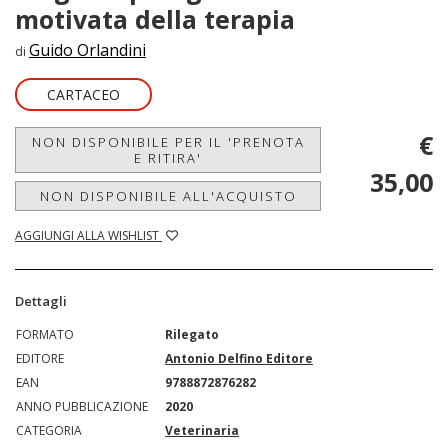
motivata della terapia
Guido Orlandini
di
CARTACEO
€
NON DISPONIBILE PER IL 'PRENOTA
E RITIRA'
35,00
NON DISPONIBILE ALL'ACQUISTO
AGGIUNGI ALLA WISHLIST
Dettagli
FORMATO
Rilegato
EDITORE
Antonio Delfino Editore
EAN
9788872876282
ANNO PUBBLICAZIONE
2020
CATEGORIA
Veterinaria