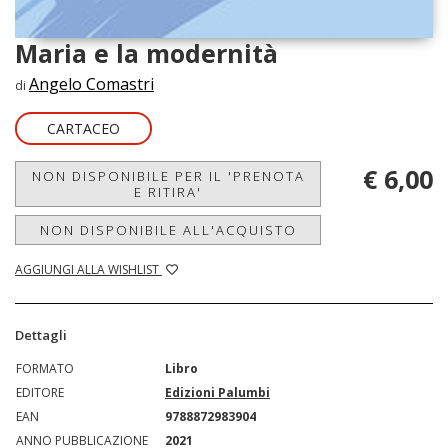
Maria e la modernità
Angelo Comastri
di
CARTACEO
€ 6,00
NON DISPONIBILE PER IL 'PRENOTA
E RITIRA'
NON DISPONIBILE ALL'ACQUISTO
AGGIUNGI ALLA WISHLIST
Dettagli
FORMATO
Libro
EDITORE
Edizioni Palumbi
EAN
9788872983904
ANNO PUBBLICAZIONE
2021