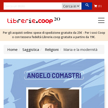
(0)
Per gli acquisti online: spese di spedizione gratuite da 25€ - Per i soci Coop
o con tessera fedeltà Librerie.coop gratuite a partire da 19€.
Home
Saggistica
Religioni
Maria e la modernità