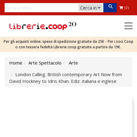
(0)
Per gli acquisti online: spese di spedizione gratuite da 25€ - Per i soci Coop
o con tessera fedeltà Librerie.coop gratuite a partire da 19€.
Home
Arte Spettacolo
Arte
London Calling. British contemporary Art Now from
David Hockney to Idris Khan. Ediz. italiana e inglese