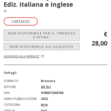
Ediz. italiana e inglese
di
CARTACEO
€
NON DISPONIBILE PER IL 'PRENOTA
E RITIRA'
28,00
NON DISPONIBILE ALL'ACQUISTO
AGGIUNGI ALLA WISHLIST
Dettagli
FORMATO
Brossura
EDITORE
Gli Ori
EAN
9788873368786
ANNO PUBBLICAZIONE
2022
CATEGORIA
Arte
LINGUA
mul