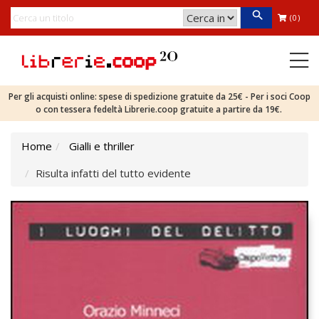
(0)
Per gli acquisti online: spese di spedizione gratuite da 25€ - Per i soci Coop
o con tessera fedeltà Librerie.coop gratuite a partire da 19€.
Home
Gialli e thriller
Risulta infatti del tutto evidente