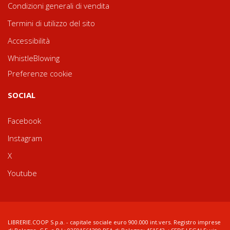
Condizioni generali di vendita
Termini di utilizzo del sito
Accessibilità
WhistleBlowing
Preferenze cookie
SOCIAL
Facebook
Instagram
X
Youtube
LIBRERIE.COOP S.p.a. - capitale sociale euro 900.000 int.vers. Registro imprese