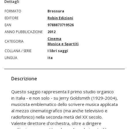
Dettagli
FORMATO
Brossura
EDITORE
Robin Edizioni
EAN
9788873719526
ANNO PUBBLICAZIONE
2012
Cinema
CATEGORIA
Musica e Spartiti
COLLANA / SERIE
I libri saggi
LINGUA
ita
Descrizione
Questo saggio rappresenta il primo studio organico
in Italia - e non solo - su Jerry Goldsmith (1929-2004),
musicista emblematico dello scrivere musica applicata
al mezzo cinematografico (ma anche televisivo e
radiofonico) nella seconda metà del XX secolo.
Valente direttore d'orchestra, oltre a dirigere