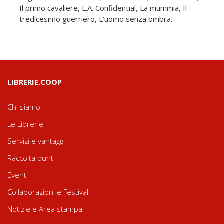
Il primo cavaliere, L.A. Confidential, La mummia, Il
tredicesimo guerriero, L'uomo senza ombra.
LIBRERIE.COOP
Chi siamo
Le Librerie
Servizi e vantaggi
Raccolta punti
Eventi
Collaborazioni e Festival
Notizie e Area stampa