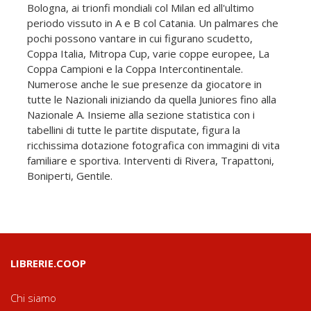
Bologna, ai trionfi mondiali col Milan ed all'ultimo
periodo vissuto in A e B col Catania. Un palmares che
pochi possono vantare in cui figurano scudetto,
Coppa Italia, Mitropa Cup, varie coppe europee, La
Coppa Campioni e la Coppa Intercontinentale.
Numerose anche le sue presenze da giocatore in
tutte le Nazionali iniziando da quella Juniores fino alla
Nazionale A. Insieme alla sezione statistica con i
tabellini di tutte le partite disputate, figura la
ricchissima dotazione fotografica con immagini di vita
familiare e sportiva. Interventi di Rivera, Trapattoni,
Boniperti, Gentile.
LIBRERIE.COOP
Chi siamo