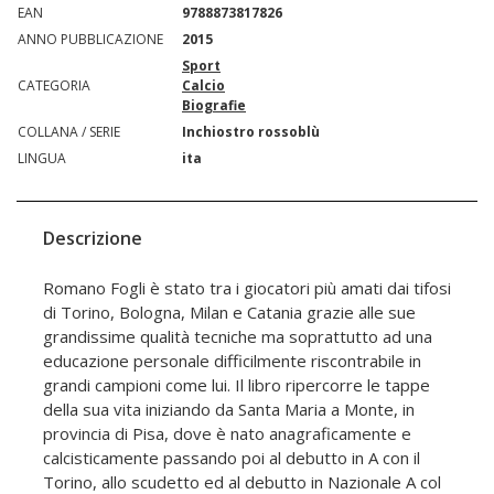
EAN
9788873817826
ANNO PUBBLICAZIONE
2015
Sport
CATEGORIA
Calcio
Biografie
COLLANA / SERIE
Inchiostro rossoblù
LINGUA
ita
Descrizione
Romano Fogli è stato tra i giocatori più amati dai tifosi
di Torino, Bologna, Milan e Catania grazie alle sue
grandissime qualità tecniche ma soprattutto ad una
educazione personale difficilmente riscontrabile in
grandi campioni come lui. Il libro ripercorre le tappe
della sua vita iniziando da Santa Maria a Monte, in
provincia di Pisa, dove è nato anagraficamente e
calcisticamente passando poi al debutto in A con il
Torino, allo scudetto ed al debutto in Nazionale A col