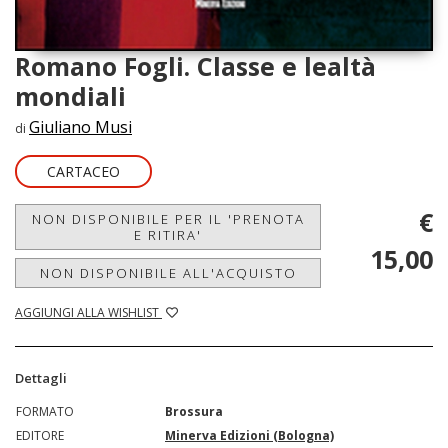
Romano Fogli. Classe e lealtà
mondiali
Giuliano Musi
di
CARTACEO
€
NON DISPONIBILE PER IL 'PRENOTA
E RITIRA'
15,00
NON DISPONIBILE ALL'ACQUISTO
AGGIUNGI ALLA WISHLIST
Dettagli
FORMATO
Brossura
EDITORE
Minerva Edizioni (Bologna)