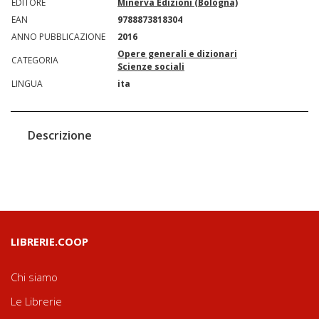
EDITORE
Minerva Edizioni (Bologna)
EAN
9788873818304
ANNO PUBBLICAZIONE
2016
Opere generali e dizionari
CATEGORIA
Scienze sociali
LINGUA
ita
Descrizione
LIBRERIE.COOP
Chi siamo
Le Librerie