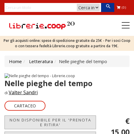
(0)
Per gli acquisti online: spese di spedizione gratuite da 25€ - Per i soci Coop
o con tessera fedeltà Librerie.coop gratuite a partire da 19€.
Home
Letteratura
Nelle pieghe del tempo
Nelle pieghe del tempo
Valter Sandri
di
CARTACEO
€
NON DISPONIBILE PER IL 'PRENOTA
E RITIRA'
15,00