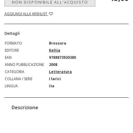
NON DISPONIBILE ALL'ACQUISTO
AGGIUNGI ALLA WISHLIST
Dettagli
FORMATO
Brossura
EDITORE
Keltia
EAN
9788873920380
ANNO PUBBLICAZIONE
2008
CATEGORIA
Letteratura
COLLANA / SERIE
I larici
LINGUA
ita
Descrizione