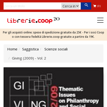
(0)
Per gli acquisti online: spese di spedizione gratuite da 25€ - Per i soci Coop
o con tessera fedeltà Librerie.coop gratuite a partire da 19€.
Home
Saggistica
Scienze sociali
Giving (2009) - Vol. 2