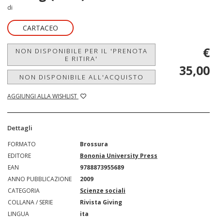
di
CARTACEO
€
NON DISPONIBILE PER IL 'PRENOTA
E RITIRA'
35,00
NON DISPONIBILE ALL'ACQUISTO
AGGIUNGI ALLA WISHLIST
Dettagli
FORMATO
Brossura
EDITORE
Bononia University Press
EAN
9788873955689
ANNO PUBBLICAZIONE
2009
CATEGORIA
Scienze sociali
COLLANA / SERIE
Rivista Giving
LINGUA
ita