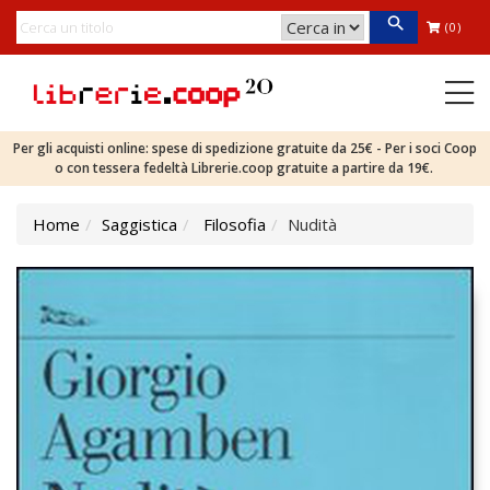
(0)
Per gli acquisti online: spese di spedizione gratuite da 25€ - Per i soci Coop
o con tessera fedeltà Librerie.coop gratuite a partire da 19€.
Home
Saggistica
Filosofia
Nudità