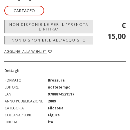
CARTACEO
€
NON DISPONIBILE PER IL 'PRENOTA
E RITIRA'
15,00
NON DISPONIBILE ALL'ACQUISTO
AGGIUNGI ALLA WISHLIST
Dettagli
FORMATO
Brossura
EDITORE
nottetempo
EAN
9788874521517
ANNO PUBBLICAZIONE
2009
CATEGORIA
Filosofia
COLLANA / SERIE
Figure
LINGUA
ita