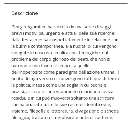
Descrizione
Giorgio Agamben ha raccolto in una serie di saggi
brevi i motivi più urgenti e attuali delle sue ricerche:
dalla festa, messa inaspettatamente in relazione con
la bulimia contemporanea, alla nudità, di cui vengono
indagate le nascoste implicazioni teologiche; dal
problema del corpo glorioso dei beati, che non si
nutrono e non fanno all'amore, a quello
dell'inoperosità come paradigma dell'azione umana. Il
punto di fuga verso cui convergono tutti questi temi è
la politica, intesa come una soglia in cui teoria e
prassi, arcaico e contemporaneo coincidono senza
residui, e in cui può muoversi soltanto una scrittura
che ha bruciato tutte le sue carte di identità ed è,
insieme, filosofia e letteratura, divagazione e scheda
filologica, trattato di metafisica e nota di costume.