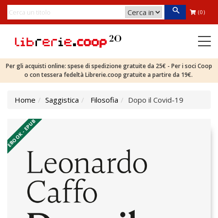
(0)
Per gli acquisti online: spese di spedizione gratuite da 25€ - Per i soci Coop
o con tessera fedeltà Librerie.coop gratuite a partire da 19€.
Home
Saggistica
Filosofia
Dopo il Covid-19
EBOOK - EPUB