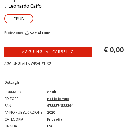
Leonardo Caffo
di
EPUB
Social DRM
Protezione:
€ 0,00
AGGIUNGI AL CARRELLO
AGGIUNGI ALLA WISHLIST
Dettagli
FORMATO
epub
EDITORE
nottetempo
EAN
9788874528394
ANNO PUBBLICAZIONE
2020
CATEGORIA
Filosofia
LINGUA
ita