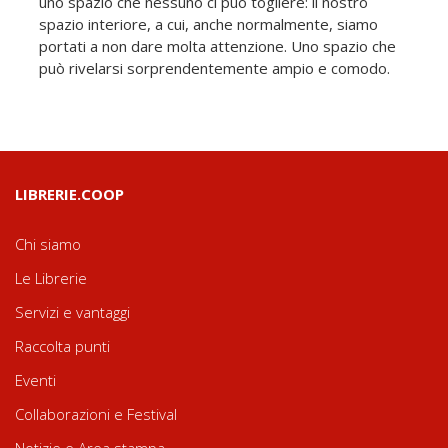
uno spazio che nessuno ci può togliere: il nostro
spazio interiore, a cui, anche normalmente, siamo
portati a non dare molta attenzione. Uno spazio che
può rivelarsi sorprendentemente ampio e comodo.
LIBRERIE.COOP
Chi siamo
Le Librerie
Servizi e vantaggi
Raccolta punti
Eventi
Collaborazioni e Festival