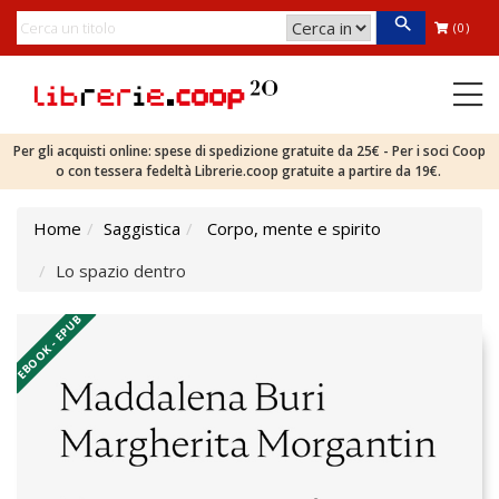
(0)
Per gli acquisti online: spese di spedizione gratuite da 25€ - Per i soci Coop
o con tessera fedeltà Librerie.coop gratuite a partire da 19€.
Home
Saggistica
Corpo, mente e spirito
Lo spazio dentro
EBOOK - EPUB