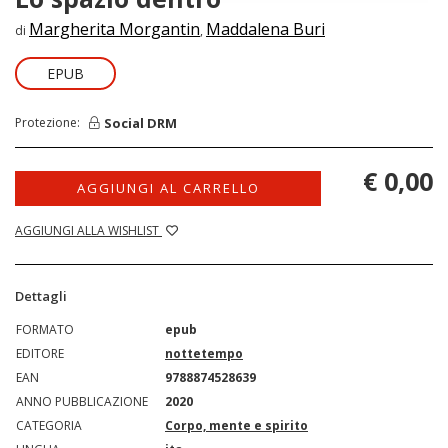
Margherita Morgantin
Maddalena Buri
di
,
EPUB
Social DRM
Protezione:
€ 0,00
AGGIUNGI AL CARRELLO
AGGIUNGI ALLA WISHLIST
Dettagli
FORMATO
epub
EDITORE
nottetempo
EAN
9788874528639
ANNO PUBBLICAZIONE
2020
CATEGORIA
Corpo, mente e spirito