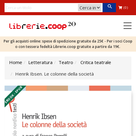
(0)
Per gli acquisti online: spese di spedizione gratuite da 25€ - Per i soci Coop
o con tessera fedeltà Librerie.coop gratuite a partire da 19€.
Home
Letteratura
Teatro
Critica teatrale
Henrik Ibsen. Le colonne della società
EBOOK - EPUB