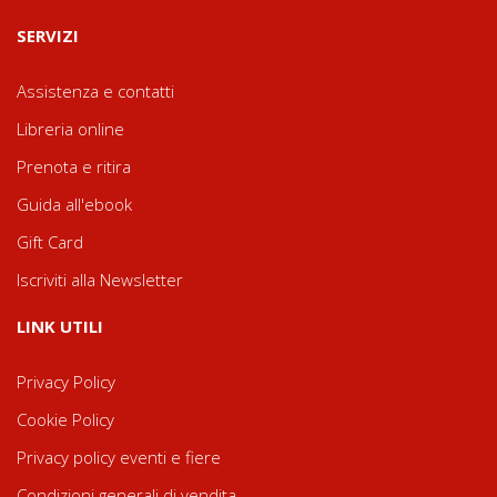
SERVIZI
Assistenza e contatti
Libreria online
Prenota e ritira
Guida all'ebook
Gift Card
Iscriviti alla Newsletter
LINK UTILI
Privacy Policy
Cookie Policy
Privacy policy eventi e fiere
Condizioni generali di vendita