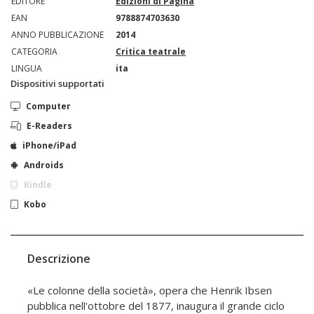
EDITORE
Edizioni di Pagina
EAN
9788874703630
ANNO PUBBLICAZIONE
2014
CATEGORIA
Critica teatrale
LINGUA
ita
Dispositivi supportati
Computer
E-Readers
iPhone/iPad
Androids
Kindle
Kobo
Descrizione
«Le colonne della società», opera che Henrik Ibsen
pubblica nell'ottobre del 1877, inaugura il grande ciclo