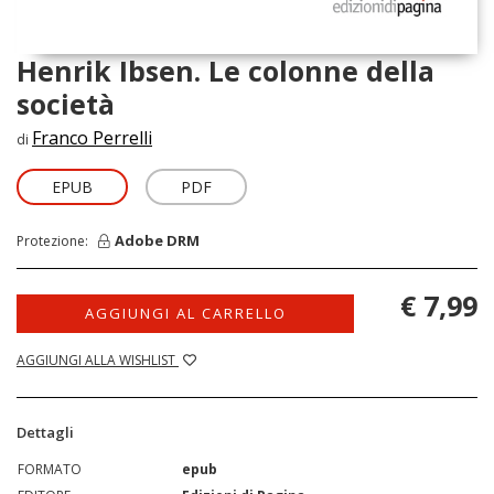
Henrik Ibsen. Le colonne della
società
Franco Perrelli
di
EPUB
PDF
Adobe DRM
Protezione:
€ 7,99
AGGIUNGI AL CARRELLO
AGGIUNGI ALLA WISHLIST
Dettagli
FORMATO
epub