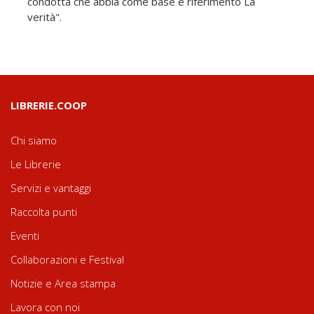
condotta che abbia come base e riferimento La
verità".
LIBRERIE.COOP
Chi siamo
Le Librerie
Servizi e vantaggi
Raccolta punti
Eventi
Collaborazioni e Festival
Notizie e Area stampa
Lavora con noi